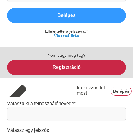
Belépés
Elfelejtette a jelszavát?
Visszaállítás
Nem vagy még tag?
Regisztráció
Iratkozzon fel
Belépés
most
Válaszd ki a felhasználónevedet:
Válassz egy jelszót: