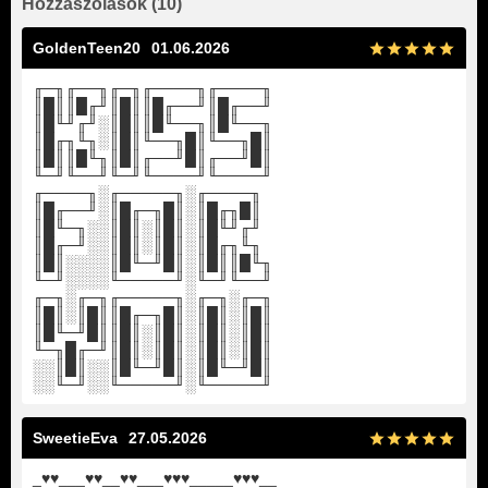
Hozzászólások (10)
GoldenTeen20
01.06.2026
╓─╖╓──╖╓─╖╓────╖╓────╖
║█║║█╓╜║█║║█╓──╜║█╓──╜
║█╙╜╓╜░║█║║█╙──╖║█╙──╖
║█╓╖╙╖░║█║╙──╖█║╙──╖█║
║█║║█╙╖║█║╓──╜█║╓──╜█║
╙─╜╙──╜╙─╜╙────╜╙────╜
╓────╖░╓─────╖░╓────╖
║█╓──╜░║█╓─╖█║░║█╓╖█║
║█╙─╖░░║█║░║█║░║█╙╜╓╜
║█╓─╜░░║█║░║█║░║█╓╖╙╖
║█║░░░░║█╙─╜█║░║█║║█╙╖
╙─╜░░░░╙─────╜░╙─╜╙──╜
╓─╖░╓─╖╓─────╖░╓─╖░╓─╖
║█║░║█║║█╓─╖█║░║█║░║█║
║█╙─╜█║║█║░║█║░║█║░║█║
╙─╖█╓─╜║█║░║█║░║█║░║█║
░░║█║░░║█╙─╜█║░║█╙─╜█║
░░╙─╜░░╙─────╜░╙─────╜
SweetieEva
27.05.2026
_♥♥___♥♥__♥♥___♥♥♥_____♥♥♥__