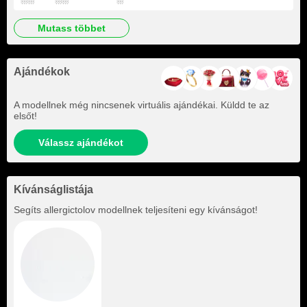
mutass többet
Ajándékok
A modellnek még nincsenek virtuális ajándékai. Küldd te az
elsőt!
Válassz ajándékot
Kívánságlistája
Segíts
allergictolov
modellnek teljesíteni egy kívánságot!