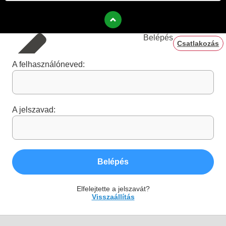
Belépés
Csatlakozás
A felhasználóneved:
A jelszavad:
Belépés
Elfelejtette a jelszavát?
Visszaállítás