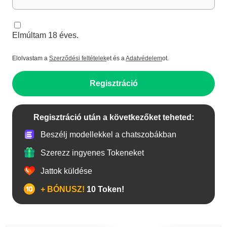
Elmúltam 18 éves.
Elolvastam a
Szerződési feltételek
et és a
Adatvédelem
ot.
Regisztráció
Regisztráció után a következőket teheted:
Beszélj modellekkel a chatszobákban
Szerezz ingyenes Tokeneket
Jattok küldése
+ BÓNUSZ!
10 Token!