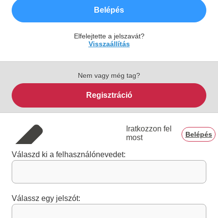
Belépés
Elfelejtette a jelszavát?
Visszaállítás
Nem vagy még tag?
Regisztráció
Iratkozzon fel
Belépés
most
Válaszd ki a felhasználónevedet:
Válassz egy jelszót: