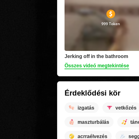
999 Token
Jerking off in the bathroom
Összes videó megtekintése
Érdeklődési kör
izgatás
vetkőzés
maszturbálás
tán
acrraélvezés
segg