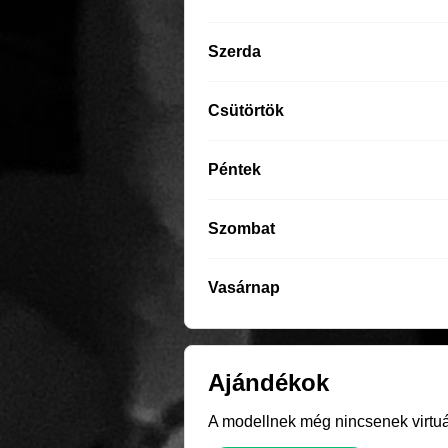
Szerda
Csütörtök
Péntek
Szombat
Vasárnap
Ajándékok
A modellnek még nincsenek virtuál