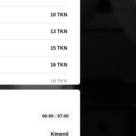
10 TKN
13 TKN
15 TKN
16 TKN
19 TKN
06:00 - 07:00
Kimenő