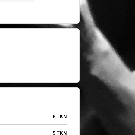
8 TKN
9 TKN