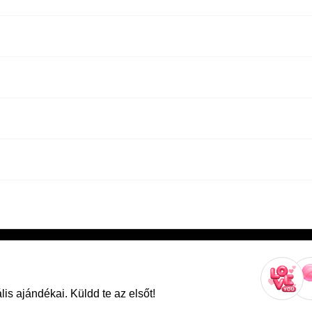
is ajándékai. Küldd te az elsőt!