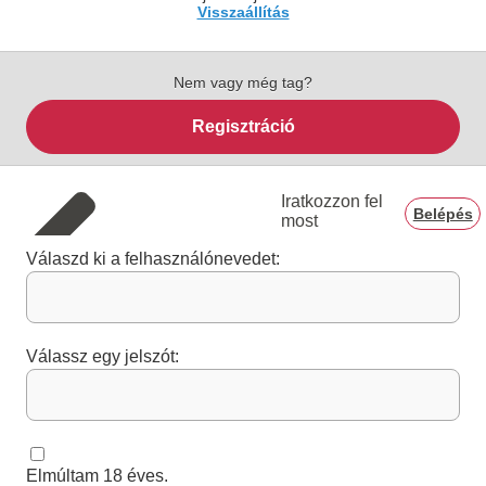
Visszaállítás
Nem vagy még tag?
Regisztráció
Iratkozzon fel
Belépés
most
Válaszd ki a felhasználónevedet:
Válassz egy jelszót:
Elmúltam 18 éves.