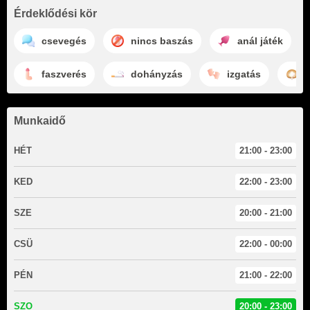
Érdeklődési kör
csevegés
nincs baszás
anál játék
faszverés
dohányzás
izgatás
Munkaidő
HÉT
21:00 - 23:00
KED
22:00 - 23:00
SZE
20:00 - 21:00
CSÜ
22:00 - 00:00
PÉN
21:00 - 22:00
SZO
20:00 - 23:00