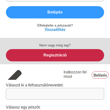
Belépés
Elfelejtette a jelszavát?
Visszaállítás
Nem vagy még tag?
Regisztráció
Iratkozzon fel
Belépés
most
Válaszd ki a felhasználónevedet:
Válassz egy jelszót: