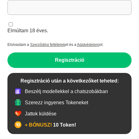
Elmúltam 18 éves.
Elolvastam a
Szerződési feltételek
et és a
Adatvédelem
ot.
Regisztráció
Regisztráció után a következőket teheted:
Beszélj modellekkel a chatszobákban
Szerezz ingyenes Tokeneket
Jattok küldése
+ BÓNUSZ!
10 Token!