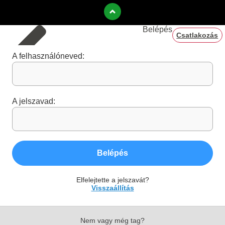
Belépés
Csatlakozás
A felhasználóneved:
A jelszavad:
Belépés
Elfelejtette a jelszavát?
Visszaállítás
Nem vagy még tag?