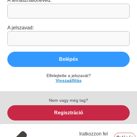
A felhasználóneved:
A jelszavad:
Belépés
Elfelejtette a jelszavát?
Visszaállítás
Nem vagy még tag?
Regisztráció
Iratkozzon fel