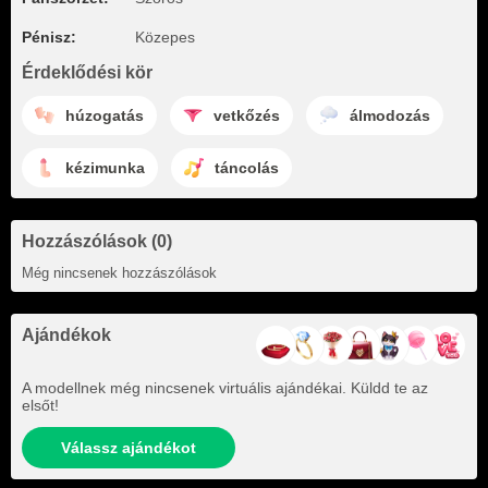
Pénisz:
Közepes
Érdeklődési kör
húzogatás
vetkőzés
álmodozás
kézimunka
táncolás
Hozzászólások (0)
Még nincsenek hozzászólások
Ajándékok
A modellnek még nincsenek virtuális ajándékai. Küldd te az
elsőt!
Válassz ajándékot