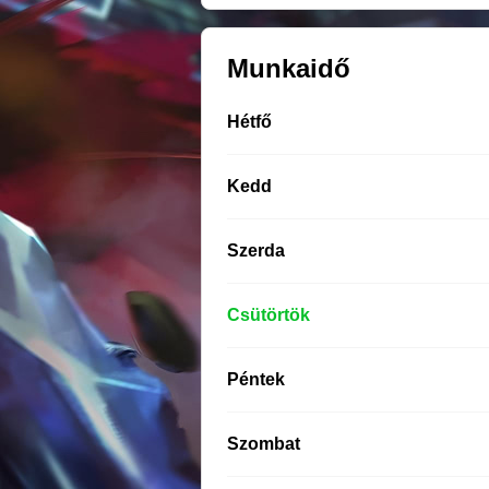
Munkaidő
Hétfő
Kedd
Szerda
Csütörtök
Péntek
Szombat