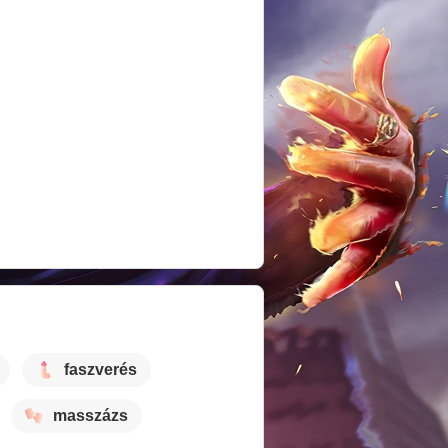
faszverés
masszázs