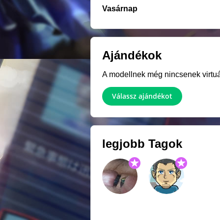
Vasárnap
Ajándékok
A modellnek még nincsenek virtuál
Válassz ajándékot
legjobb Tagok