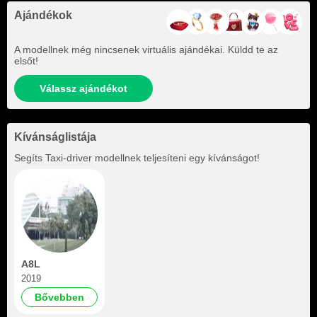
Ajándékok
A modellnek még nincsenek virtuális ajándékai. Küldd te az
elsőt!
Válassz ajándékot
Kívánságlistája
Segíts
Taxi-driver
modellnek teljesíteni egy kívánságot!
A8L
2019
Bővebben