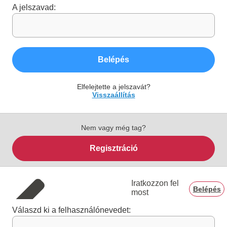
A jelszavad:
Belépés
Elfelejtette a jelszavát?
Visszaállítás
Nem vagy még tag?
Regisztráció
Iratkozzon fel
Belépés
most
Válaszd ki a felhasználónevedet: