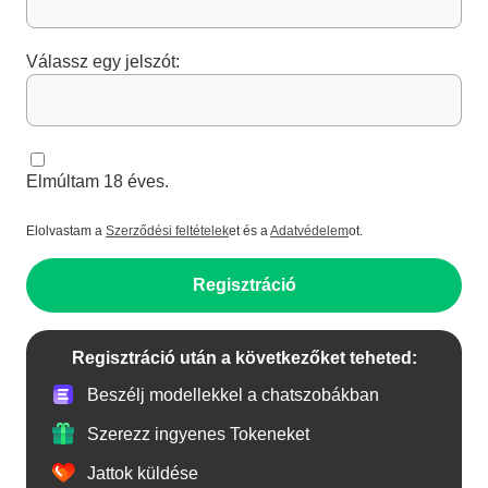
Válassz egy jelszót:
Elmúltam 18 éves.
Elolvastam a
Szerződési feltételek
et és a
Adatvédelem
ot.
Regisztráció
Regisztráció után a következőket teheted:
Beszélj modellekkel a chatszobákban
Szerezz ingyenes Tokeneket
Jattok küldése