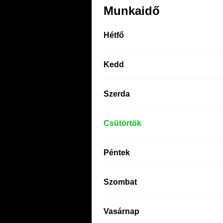
Munkaidő
Hétfő
Kedd
Szerda
Csütörtök
Péntek
Szombat
Vasárnap