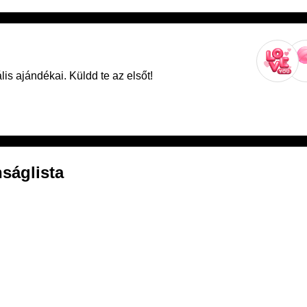
is ajándékai. Küldd te az elsőt!
ságlista