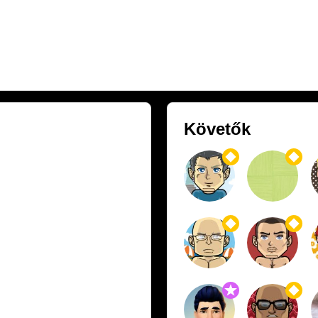
Követők