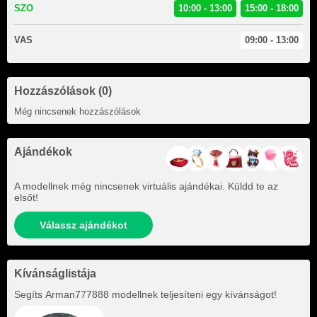
SZO
10:00 - 13:00
15:00 - 18:00
VAS
09:00 - 13:00
Hozzászólások (0)
Még nincsenek hozzászólások
Ajándékok
A modellnek még nincsenek virtuális ajándékai. Küldd te az
elsőt!
Válassz ajándékot
Kívánságlistája
Segíts
Arman777888
modellnek teljesíteni egy kívánságot!