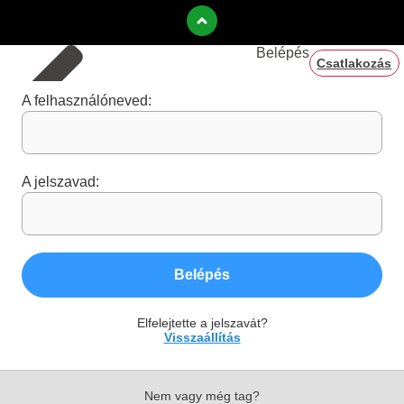
Belépés
Csatlakozás
A felhasználóneved:
A jelszavad:
Belépés
Elfelejtette a jelszavát?
Visszaállítás
Nem vagy még tag?