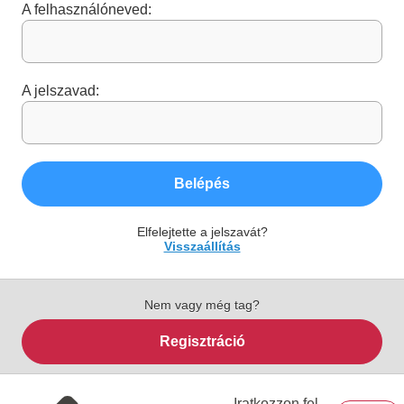
A felhasználóneved:
A jelszavad:
Belépés
Elfelejtette a jelszavát?
Visszaállítás
Nem vagy még tag?
Regisztráció
Iratkozzon fel