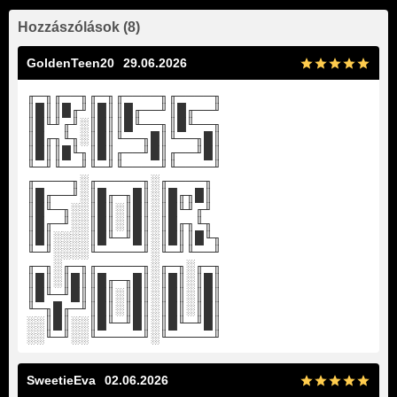
Hozzászólások (8)
GoldenTeen20
29.06.2026
╓─╖╓──╖╓─╖╓────╖╓────╖
║█║║█╓╜║█║║█╓──╜║█╓──╜
║█╙╜╓╜░║█║║█╙──╖║█╙──╖
║█╓╖╙╖░║█║╙──╖█║╙──╖█║
║█║║█╙╖║█║╓──╜█║╓──╜█║
╙─╜╙──╜╙─╜╙────╜╙────╜
╓────╖░╓─────╖░╓────╖
║█╓──╜░║█╓─╖█║░║█╓╖█║
║█╙─╖░░║█║░║█║░║█╙╜╓╜
║█╓─╜░░║█║░║█║░║█╓╖╙╖
║█║░░░░║█╙─╜█║░║█║║█╙╖
╙─╜░░░░╙─────╜░╙─╜╙──╜
╓─╖░╓─╖╓─────╖░╓─╖░╓─╖
║█║░║█║║█╓─╖█║░║█║░║█║
║█╙─╜█║║█║░║█║░║█║░║█║
╙─╖█╓─╜║█║░║█║░║█║░║█║
░░║█║░░║█╙─╜█║░║█╙─╜█║
░░╙─╜░░╙─────╜░╙─────╜
SweetieEva
02.06.2026